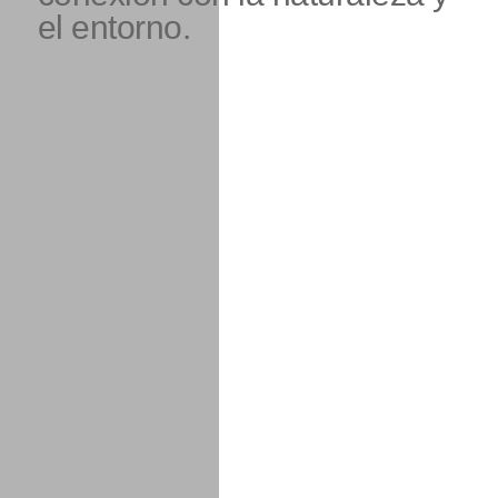
el entorno.