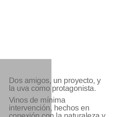
Dos amigos, un proyecto, y
la uva como protagonista.
Vinos de mínima
intervención, hechos en
conexión con la naturaleza y